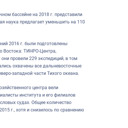
ном бассейне на 2018 г. представили
ая наука предлагает уменьшить на 110
ий 2016 г. были подготовлены
о Востока: ТИНРО-Центра,
они провели 229 экспедиций, в том
зались охвачены все дальневосточные
веро-западной части Тихого океана.
озяйственного центра вели
иалисты института и его филиалов
словых судах. Общее количество
015 г., хотя и снизилось по сравнению