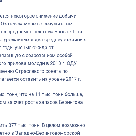
 гг.
ается некоторое снижение добычи
 Охотском море по результатам
я на среднемноголетнем уровне. При
ва урожайных и два среднеурожайных
е годы ученые ожидают
вязанную с созреванием особей
го прилова молоди в 2018 г. ОДУ
шению Отраслевого совета по
ается оставить на уровне 2017 г.
. тонн, что на 11 тыс. тонн больше,
ом за счет роста запасов Берингова
ть 377 тыс. тонн. В целом возможно
метно в Западно-Беринговоморской