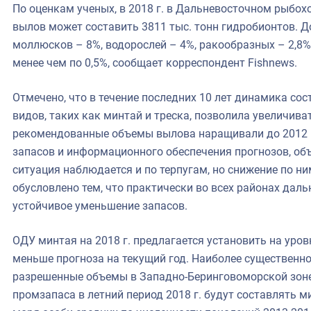
По оценкам ученых, в 2018 г. в Дальневосточном рыбо
вылов может составить 3811 тыс. тонн гидробионтов. Д
моллюсков – 8%, водорослей – 4%, ракообразных – 2,8
менее чем по 0,5%, сообщает корреспондент Fishnews.
Отмечено, что в течение последних 10 лет динамика с
видов, таких как минтай и треска, позволила увеличив
рекомендованные объемы вылова наращивали до 2012 г.
запасов и информационного обеспечения прогнозов, об
ситуация наблюдается и по терпугам, но снижение по ним
обусловлено тем, что практически во всех районах да
устойчивое уменьшение запасов.
ОДУ минтая на 2018 г. предлагается установить на уровн
меньше прогноза на текущий год. Наиболее существенн
разрешенные объемы в Западно-Беринговоморской зоне.
промзапаса в летний период 2018 г. будут составлять 