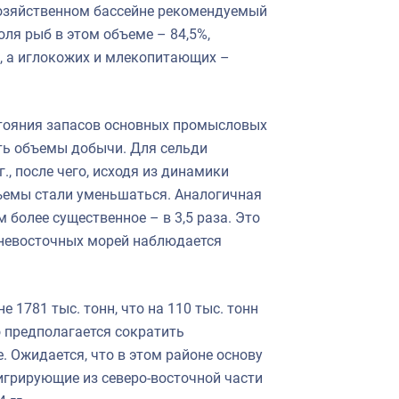
хозяйственном бассейне рекомендуемый
оля рыб в этом объеме – 84,5%,
%, а иглокожих и млекопитающих –
остояния запасов основных промысловых
ать объемы добычи. Для сельди
, после чего, исходя из динамики
ъемы стали уменьшаться. Аналогичная
 более существенное – в 3,5 раза. Это
льневосточных морей наблюдается
е 1781 тыс. тонн, что на 110 тыс. тонн
о предполагается сократить
 Ожидается, что в этом районе основу
мигрирующие из северо-восточной части