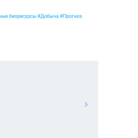
ные биоресурсы
#Добыча
#Прогноз