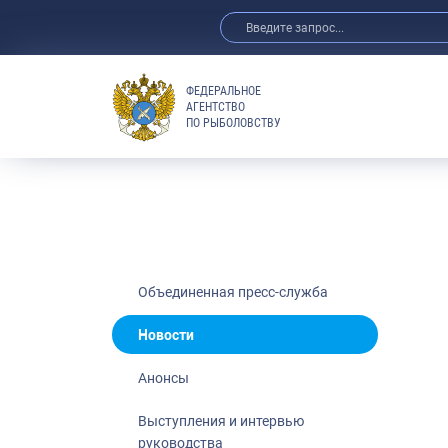
ФЕДЕРАЛЬНОЕ
АГЕНТСТВО
ПО РЫБОЛОВСТВУ
Новости
Анонсы
Выступления 
Обзор СМИ
Фотогалерея
Видео
Объединенная пресс-служба
Отраслевые 
Новости
Выставки и 
Анонсы
Научно-практ
Рыбоохрана 
Выступления и интервью
руководства