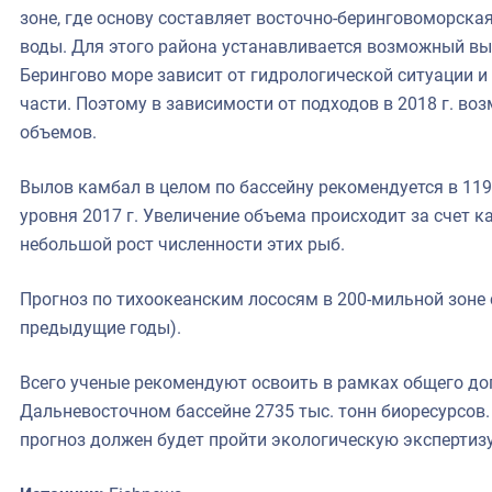
зоне, где основу составляет восточно-беринговоморска
воды. Для этого района устанавливается возможный вы
Берингово море зависит от гидрологической ситуации и 
части. Поэтому в зависимости от подходов в 2018 г. 
объемов.
Вылов камбал в целом по бассейну рекомендуется в 119,6
уровня 2017 г. Увеличение объема происходит за счет к
небольшой рост численности этих рыб.
Прогноз по тихоокеанским лососям в 200-мильной зоне со
предыдущие годы).
Всего ученые рекомендуют освоить в рамках общего доп
Дальневосточном бассейне 2735 тыс. тонн биоресурсов
прогноз должен будет пройти экологическую экспертизу