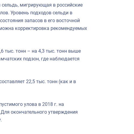
я сельдь, мигрирующая в российские
лов. Уровень подходов сельди в
состояния запасов в его восточной
возможна корректировка рекомендуемых
 тыс. тонн – на 4,3 тыс. тонн выше
амчатских подзон, где наблюдается
ставляет 22,5 тыс. тонн (как и в
устимого улова в 2018 г. на
. Для окончательного утверждения
.