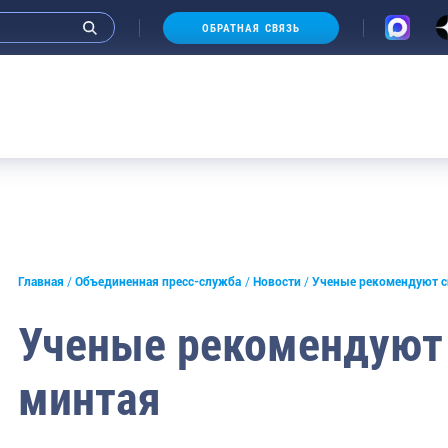
ОБРАТНАЯ СВЯЗЬ
Аукц
и интервью руководства
Главная
Объединенная пресс-служба
Новости
Ученые рекомендуют с
СМИ
Ученые рекомендуют
конференции
минтая
ическая литература
России