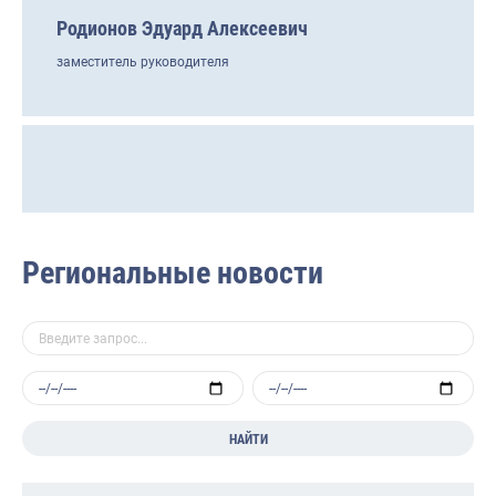
Родионов Эдуард Алексеевич
заместитель руководителя
Региональные новости
НАЙТИ