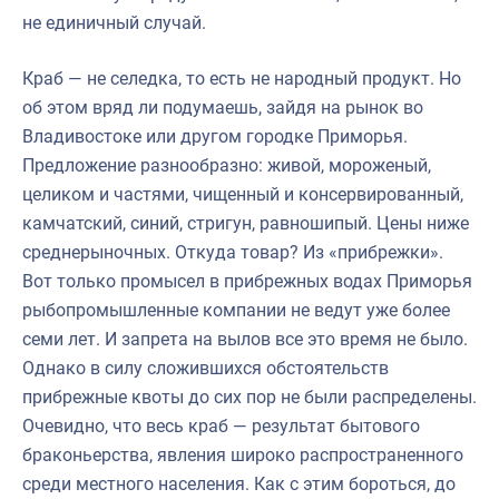
не единичный случай.
Краб — не селедка, то есть не народный продукт. Но
об этом вряд ли подумаешь, зайдя на рынок во
Владивостоке или другом городке Приморья.
Предложение разнообразно: живой, мороженый,
целиком и частями, чищенный и консервированный,
камчатский, синий, стригун, равношипый. Цены ниже
среднерыночных. Откуда товар? Из «прибрежки».
Вот только промысел в прибрежных водах Приморья
рыбопромышленные компании не ведут уже более
семи лет. И запрета на вылов все это время не было.
Однако в силу сложившихся обстоятельств
прибрежные квоты до сих пор не были распределены.
Очевидно, что весь краб — результат бытового
браконьерства, явления широко распространенного
среди местного населения. Как с этим бороться, до