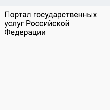
Портал государственных
услуг Российской
Федерации