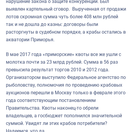
нарушение закона о защите конкуренции. Был
выявлен картельный сговор. Вырученная от продажи
лотов скромная сумма чуть более 408 млн рублей
так и не дошла до казны: договоры были
расторгнуты в судебном порядке, а крабы остались в
акватории Приморья.
В мае 2017 года «приморские» квоты все же ушли с
молотка почти за 23 млрд рублей. Сумма в 56 раз
превысила результат торгов 2010 и 2012 года.
Организатором выступило Федеральное агентство по
рыболовству, полномочия по проведению крабовых
аукционов перешли в Москву только в феврале этого
года соответствующим постановлением
Правительства. Квоты наконец-то обрели
владельцев, а госбюджет пополнился значительной
суммой. Увидят ли этих крабов потребители?
Надеемся, что да.