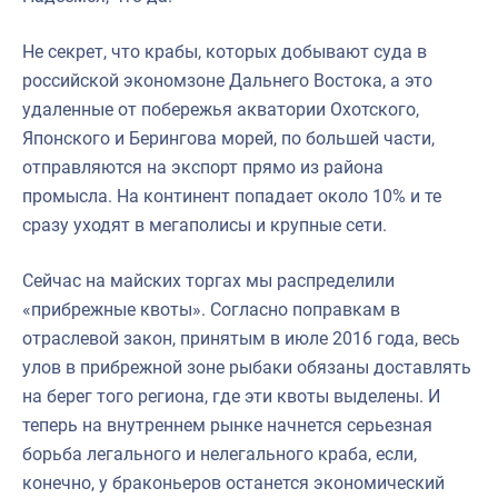
Не секрет, что крабы, которых добывают суда в
российской экономзоне Дальнего Востока, а это
удаленные от побережья акватории Охотского,
Японского и Берингова морей, по большей части,
отправляются на экспорт прямо из района
промысла. На континент попадает около 10% и те
сразу уходят в мегаполисы и крупные сети.
Сейчас на майских торгах мы распределили
«прибрежные квоты». Согласно поправкам в
отраслевой закон, принятым в июле 2016 года, весь
улов в прибрежной зоне рыбаки обязаны доставлять
на берег того региона, где эти квоты выделены. И
теперь на внутреннем рынке начнется серьезная
борьба легального и нелегального краба, если,
конечно, у браконьеров останется экономический