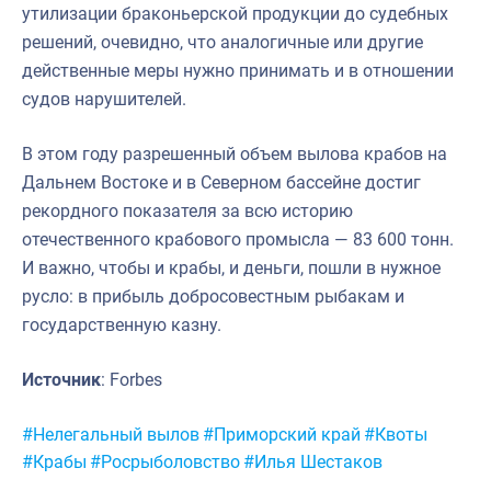
утилизации браконьерской продукции до судебных
решений, очевидно, что аналогичные или другие
действенные меры нужно принимать и в отношении
судов нарушителей.
В этом году разрешенный объем вылова крабов на
Дальнем Востоке и в Северном бассейне достиг
рекордного показателя за всю историю
отечественного крабового промысла — 83 600 тонн.
И важно, чтобы и крабы, и деньги, пошли в нужное
русло: в прибыль добросовестным рыбакам и
государственную казну.
Источник
: Forbes
Метки:
#Нелегальный вылов
#Приморский край
#Квоты
#Крабы
#Росрыболовство
#Илья Шестаков