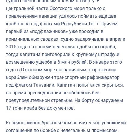
судно с неопознанным крабом на борту. В
центральной части Охотского моря только с
привлечением авиации удалось поймать еще два
краболова под флагами Республики Того. Причем
первый из «подфлажников» уже проходил в
криминальных сводках: судно задерживали в апреле
2015 года с тоннами нелегально добытого краба,
тогда капитана приговорили к крупному штрафу и
возмещению ущерба в 6 млн рублей. В январе этого
года в Охотском море пограничным сторожевым
кораблем обнаружен транспортный рефрижератор
под флагом Танзании. Капитан попытался скрыться,
во время преследования не обошлось без
предупредительной стрельбы. На борту обнаружены
17 тонн краба без документов.
Конечно, жизнь браконьерам значительно усложнили
соглашения по борьбе с нелегальным промыслом,