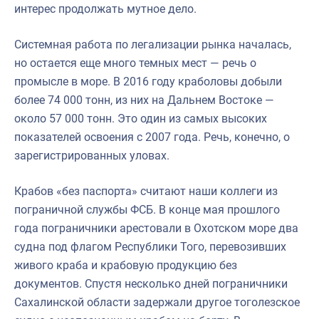
интерес продолжать мутное дело.
Системная работа по легализации рынка началась,
но остается еще много темных мест — речь о
промысле в море. В 2016 году краболовы добыли
более 74 000 тонн, из них на Дальнем Востоке —
около 57 000 тонн. Это один из самых высоких
показателей освоения с 2007 года. Речь, конечно, о
зарегистрированных уловах.
Крабов «без паспорта» считают наши коллеги из
пограничной службы ФСБ. В конце мая прошлого
года пограничники арестовали в Охотском море два
судна под флагом Республики Того, перевозивших
живого краба и крабовую продукцию без
документов. Спустя несколько дней пограничники
Сахалинской области задержали другое тоголезское