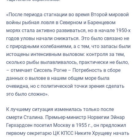
«После периода стагнации во время Второй мировой
войны рыбная ловля в Северном и Баренцевом
морях стала активно развиваться, но в начале 1950-х
годов уловы начали снижаться. Это было связано не
с природными колебаниями, а с тем, что запасы были
истощены интенсивным выловом: контроля за тем,
сколько рыбы вылавливалось, практически не было,
– отмечает Сиссель Рогне – Потребность в сборе
данных о вылове в нашем общем море была
очевидна, но с политической точки зрения сделать
это было сложно».
К лучшему ситуация изменилась только после
смерти Сталина. Премьер-министр Норвегии Эйнар
Герхардсен посетил Москву в 1955 г., он предложил
первому секретарю ЦК КПСС Никите Хрущеву начать