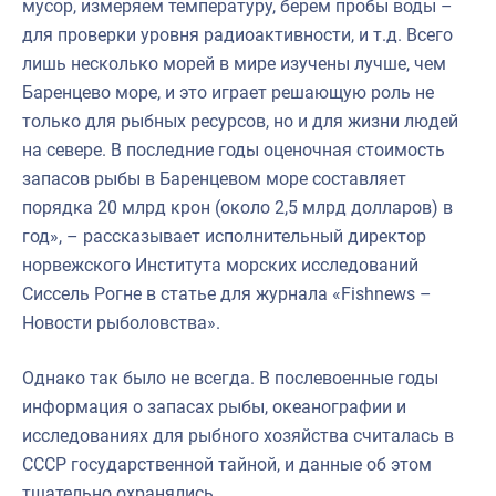
мусор, измеряем температуру, берем пробы воды –
для проверки уровня радиоактивности, и т.д. Всего
лишь несколько морей в мире изучены лучше, чем
Баренцево море, и это играет решающую роль не
только для рыбных ресурсов, но и для жизни людей
на севере. В последние годы оценочная стоимость
запасов рыбы в Баренцевом море составляет
порядка 20 млрд крон (около 2,5 млрд долларов) в
год», – рассказывает исполнительный директор
норвежского Института морских исследований
Сиссель Рогне в статье для журнала «Fishnews –
Новости рыболовства».
Однако так было не всегда. В послевоенные годы
информация о запасах рыбы, океанографии и
исследованиях для рыбного хозяйства считалась в
СССР государственной тайной, и данные об этом
тщательно охранялись.