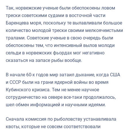
Так, норвежские ученые были обеспокоены ловом
трески советскими судами в восточной части
Баренцева моря, поскольку те вылавливали большое
количество молодой трески своими мелкоячеистыми
тралами. Советские ученые в свою очередь были
обеспокоены тем, что интенсивный вылов молоди
сельди в норвежских фьордах мог негативно
сказаться на запасе рыбы вообще.
В начале 60-х годов мир затаил дыхание, когда США
и СССР были на грани ядерной войны во время
Кубинского кризиса. Тем не менее научное
сотрудничество на севере все-таки продолжалось,
шел обмен информацией и научными идеями.
Сначала комиссия по рыболовству устанавливала
квоты, которые не совсем соответствовали