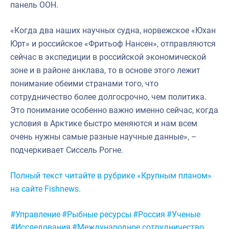
панель ООН.
«Когда два наших научных судна, норвежское «Юхан
Юрт» и российское «Фритьоф Нансен», отправляются
сейчас в экспедиции в российской экономической
зоне и в районе анклава, то в основе этого лежит
понимание обеими странами того, что
сотрудничество более долгосрочно, чем политика.
Это понимание особенно важно именно сейчас, когда
условия в Арктике быстро меняются и нам всем
очень нужны самые разные научные данные», –
подчеркивает Сиссель Рогне.
Полный текст читайте в рубрике «Крупным планом»
на сайте Fishnews.
Метки:
#Управление
#Рыбные ресурсы
#Россия
#Ученые
#Исследования
#Международное сотрудничество