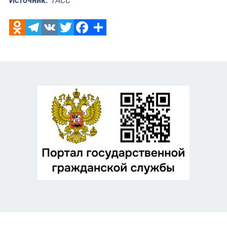
Источник:
ТАСС
Odnoklassniki
Telegram
VK
Twitter
Facebook
Отправить