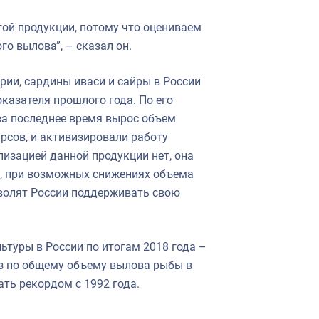
ой продукции, потому что оцениваем
го вылова”, – сказал он.
рии, сардины иваси и сайры в России
оказателя прошлого года. По его
 за последнее время вырос объем
рсов, и активизировали работу
изацией данной продукции нет, она
а, при возможных снижениях объема
зволят России поддерживать свою
ьтуры в России по итогам 2018 года –
ноз по общему объему вылова рыбы в
тать рекордом с 1992 года.