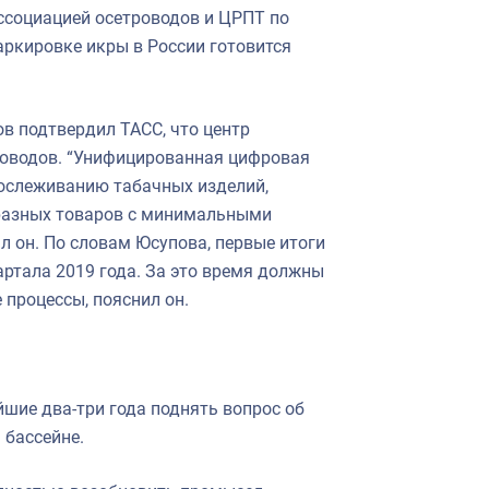
ссоциацией осетроводов и ЦРПТ по
аркировке икры в России готовится
в подтвердил ТАСС, что центр
роводов. “Унифицированная цифровая
рослеживанию табачных изделий,
я разных товаров с минимальными
л он. По словам Юсупова, первые итоги
артала 2019 года. За это время должны
 процессы, пояснил он.
шие два-три года поднять вопрос об
 бассейне.