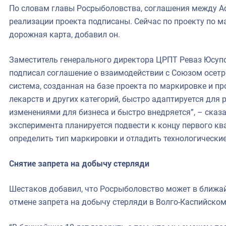
По словам главы Росрыболовства, соглашения между А
реализации проекта подписаны. Сейчас по проекту по м
дорожная карта, добавил он.
Заместитель генерального директора ЦРПТ Реваз Юсупо
подписал соглашение о взаимодействии с Союзом осет
система, созданная на базе проекта по маркировке и п
лекарств и других категорий, быстро адаптируется дл
изменениями для бизнеса и быстро внедряется”, – сказа
эксперимента планируется подвести к концу первого кв
определить тип маркировки и отладить технологические
Снятие запрета на добычу стерляди
Шестаков добавил, что Росрыболовство может в ближай
отмене запрета на добычу стерляди в Волго-Каспийском