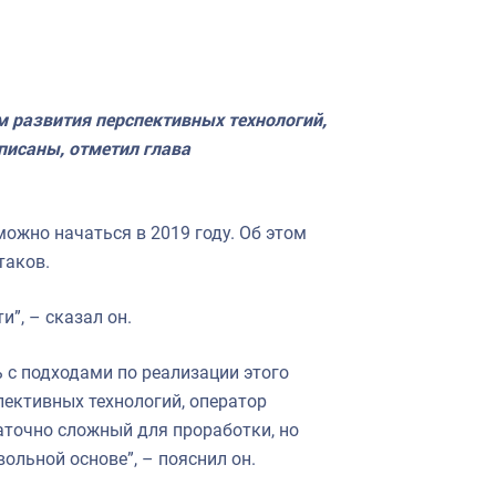
 развития перспективных технологий,
исаны, отметил глава
ожно начаться в 2019 году. Об этом
таков.
и”, – сказал он.
 с подходами по реализации этого
пективных технологий, оператор
таточно сложный для проработки, но
ольной основе”, – пояснил он.