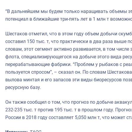
“В дальнейшем мы будем только наращивать объемы эт
потенциал в ближайшие три-пять лет в 1 млн т возможно
Шестаков отметил, что в этом году объем добычи скумб
составил 150 тыс. т, что практически в два раза выше п
словам, этот сегмент активно развивается, в том числе
флота, специализирующегося на добыче этого вида ресу
перерабатывающие фабрики. “Проблем у рыбаков с реал
пользуется спросом”, – сказал он. По словам Шестаков
вылова минтая и его запасов эти виды биоресурсов по
ресурсную базу.
Он также сообщил о том, что прогноз по добыче аквакул
232-235 тыс. т против 195 тыс. т в прошлом году. Прог
России в 2018 году составляет 5,050 млн т, что может с