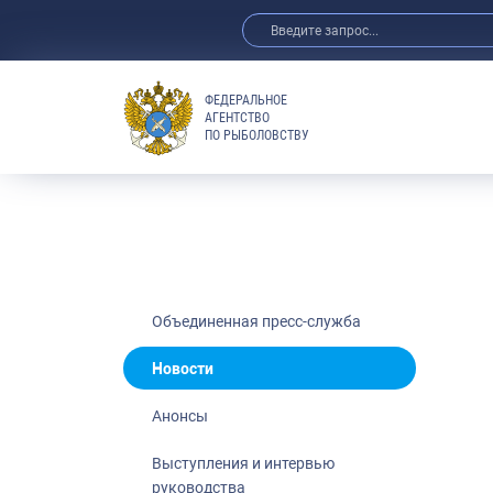
ФЕДЕРАЛЬНОЕ
АГЕНТСТВО
ПО РЫБОЛОВСТВУ
Новости
Анонсы
Выступления 
Обзор СМИ
Фотогалерея
Видео
Объединенная пресс-служба
Отраслевые 
Новости
Выставки и 
Анонсы
Научно-практ
Рыбоохрана 
Выступления и интервью
руководства