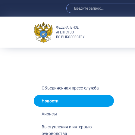
ФЕДЕРАЛЬНОЕ
АГЕНТСТВО
ПО РЫБОЛОВСТВУ
Новости
Анонсы
Выступления 
Обзор СМИ
Фотогалерея
Видео
Объединенная пресс-служба
Отраслевые 
Новости
Выставки и 
Анонсы
Научно-практ
Рыбоохрана 
Выступления и интервью
руководства