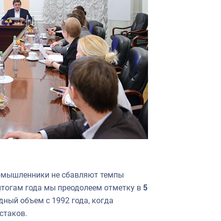
ромышленники не сбавляют темпы
 итогам года мы преодолеем отметку в
5
рдный объем с 1992 года, когда
стаков.