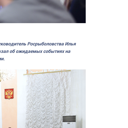
руководитель Росрыболовства Илья
азал об ожидаемых событиях на
и.