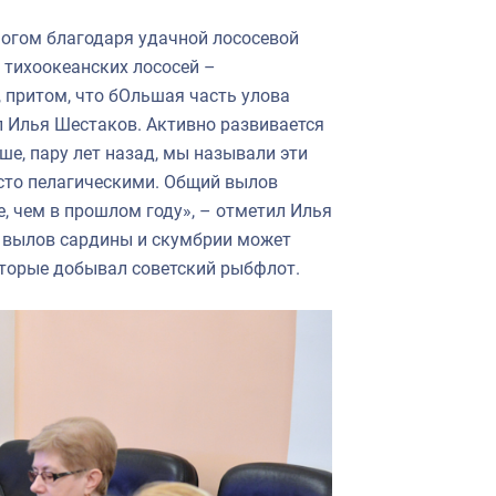
ногом благодаря удачной лососевой
н тихоокеанских лососей –
 притом, что бОльшая часть улова
л Илья Шестаков. Активно развивается
ше, пару лет назад, мы называли эти
сто пелагическими. Общий вылов
е, чем в прошлом году», – отметил Илья
 вылов сардины и скумбрии может
оторые добывал советский рыбфлот.