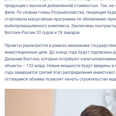
продукции с высокой добавленной стоимостью. Так, на 
филе. По словам главы Росрыболовства, тенденция буде
стартовала масштабная программа по обновлению про
рыбопромышленного комплекса. Заключены контракты н
Востоке России 33 судов и 18 заводов.
Проекты реализуются в рамках механизма государстве
инвестиционные цели. До конца года будут подписаны д
Дальнем Востоке, которые потребуют капиталовложений
объекты – 132 млрд. Новые мощности будут введены в с
года завершится третий этап распределения инвестквот
оставшиеся объемы позволят начать строительство еще