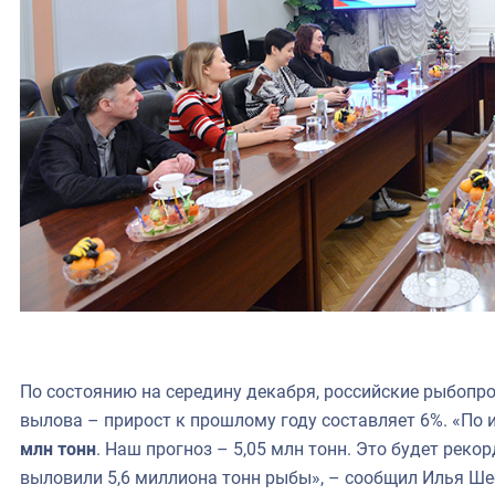
По состоянию на середину декабря, российские рыбоп
вылова – прирост к прошлому году составляет 6%. «По
млн тонн
. Наш прогноз
–
5,05 млн тонн. Это будет реко
выловили 5,6 миллиона тонн рыбы», – сообщил Илья Ше