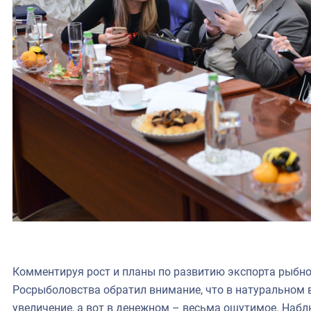
Комментируя рост и планы по развитию экспорта рыбно
Росрыболовства обратил внимание, что в натуральном
увеличение, а вот в денежном – весьма ощутимое. Наб