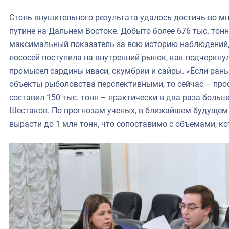
Столь внушительного результата удалось достичь во м
путине на Дальнем Востоке. Добыто более 676 тыс. тон
максимальный показатель за всю историю наблюдений,
лососей поступила на внутренний рынок, как подчеркну
промысел сардины иваси, скумбрии и сайры. «Если рань
объекты рыболовства перспективными, то сейчас – про
составил 150 тыс. тонн – практически в два раза больш
Шестаков. По прогнозам ученых, в ближайшем будущем
вырасти до 1 млн тонн, что сопоставимо с объемами, к