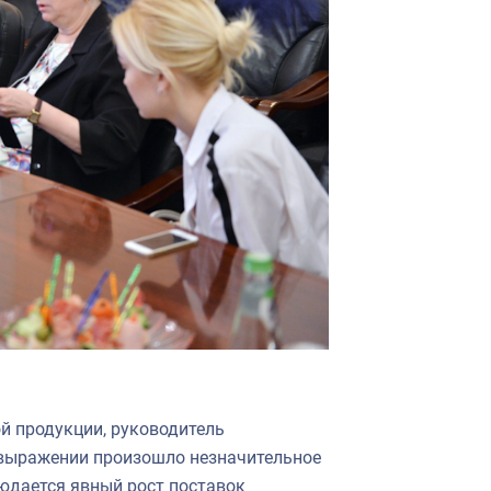
й продукции, руководитель
 выражении
произошло
незначительное
людается явный рост поставок