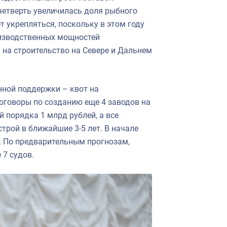
четверть увеличилась доля рыбного
т укрепляться, поскольку в этом году
изводственных мощностей
а строительство на Севере и Дальнем
нной поддержки – квот на
оговоры по созданию еще 4 заводов на
 порядка 1 млрд рублей, а все
трой в ближайшие 3-5 лет. В начале
. По предварительным прогнозам,
 7 судов.