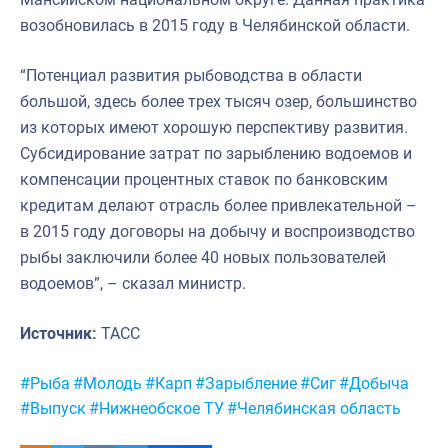
возобновилась в 2015 году в Челябинской области.
“Потенциал развития рыбоводства в области
большой, здесь более трех тысяч озер, большинство
из которых имеют хорошую перспективу развития.
Субсидирование затрат по зарыблению водоемов и
компенсации процентных ставок по банковским
кредитам делают отрасль более привлекательной –
в 2015 году договоры на добычу и воспроизводство
рыбы заключили более 40 новых пользователей
водоемов”, – сказал министр.
Источник:
ТАСС
Метки:
#Рыба
#Молодь
#Карп
#Зарыбление
#Сиг
#Добыча
#Выпуск
#Нижнеобское ТУ
#Челябинская область