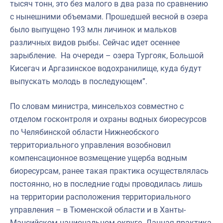
тысяч тонн, это без малого в два раза по сравнению
с нынешними объемами. Прошедшей весной в озера
было выпущено 193 млн личинок и мальков
различных видов рыбы. Сейчас идет осеннее
зарыбление. На очереди – озера Тургояк, Большой
Кисегач и Аргазинское водохранилище, куда будут
выпускать молодь в последующем”.
По словам министра, минсельхоз совместно с
отделом госконтроля и охраны водных биоресурсов
по Челябинской области Нижнеобского
территориального управления возобновил
компенсационное возмещение ущерба водным
биоресурсам, ранее такая практика осуществлялась
постоянно, но в последние годы проводилась лишь
на территории расположения территориального
управления – в Тюменской области и в Ханты-
Мансийском национальном округе. Данная практика