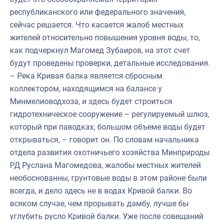
республиканского или федерального значения,
сейчас решается. Что касается жалоб местных
жителей относительно повышения уровня воды, то,
как подчеркнул Магомед Зубаиров, на этот счет
будут проведены проверки, детальные исследования.
– Река Кривая балка является сбросным
коллектором, находящимся на балансе у
Минмелиоводхоза, и здесь будет строиться
гидротехническое сооружение – регулируемый шлюз,
который при паводках, большом объеме воды будет
открываться, – говорит он. По словам начальника
отдела развития охотничьего хозяйства Минприроды
РД Руслана Магомедова, жалобы местных жителей
необоснованны, грунтовые воды в этом районе были
всегда, и дело здесь не в водах Кривой балки. Во
всяком случае, чем прорывать дамбу, лучше бы
углубить русло Кривой балки. Уже после совещаний