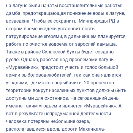
на лагуне были начаты восстановительные работы:
дамба, предотвращающая понижение воды в лагуне,
возведена. Чтобы ее сохранить, Минприроды РД в
скором времени здесь установит посты,
патрулирование егерями, в дальнейшем планируется
работа по очистке водоема от зарослей камыша.
Также в районе Сулакской бухты будет создано
русло. Однако, работая над проблемами лагуны
«Муравейник», предстоит учесть и голос большой
армии рыболовов-любителей, так как она является
угодьями, где можно порыбачить. 20 процентов
территории вокруг населенных пунктов должны быть
доступными для охотников. На сегодняшний день
именно таким угодьем и является «Муравейник». А
вот в результате непродуманной деятельности
человека потеряны небольшие озера,
располагавшиеся вдоль дороги Махачкала-