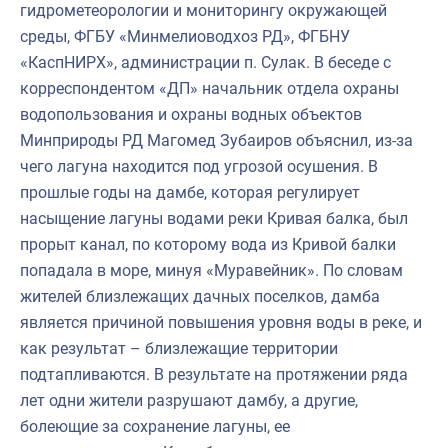
гидрометеорологии и мониторингу окружающей
среды, ФГБУ «Минмелиоводхоз РД», ФГБНУ
«КаспНИРХ», администрации п. Сулак. В беседе с
корреспондентом «ДП» начальник отдела охраны
водопользования и охраны водных объектов
Минприроды РД Магомед Зубаиров объяснил, из-за
чего лагуна находится под угрозой осушения. В
прошлые годы на дамбе, которая регулирует
насыщение лагуны водами реки Кривая балка, был
прорыт канал, по которому вода из Кривой балки
попадала в море, минуя «Муравейник». По словам
жителей близлежащих дачных поселков, дамба
является причиной повышения уровня воды в реке, и
как результат – близлежащие территории
подтапливаются. В результате на протяжении ряда
лет одни жители разрушают дамбу, а другие,
болеющие за сохранение лагуны, ее