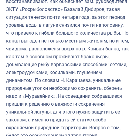
восстанавливают. Как объясняет зам. руководителя
ЗКТУ «Росрыболовство» Базалай Дибиров, такая
ситуация тянется почти четыре года, за этот период
уровень воды в лагуне снизился почти наполовину,
что привело к гибели большого количества рыбы. Но
канал выгоден не только местным жителям, но и тем,
чьи дома расположены вверх по р. Кривая балка, так
как там в основном проживают браконьеры,
добывающие рыбу варварскими способами: сетями,
электроудочками, косилками, глушением
динамитом. По словам Н. Карачаева, уникальные
природные уголки необходимо сохранять, сберечь
надо и «Муравейник». На совещании собравшиеся
пришли к решению о важности сохранения
уникальной лагуны, для этого нужно защитить ее
законом, а именно придать ей статус особо
охраняемой природной территории. Вопрос о том,
будет это особоохраняемая территория