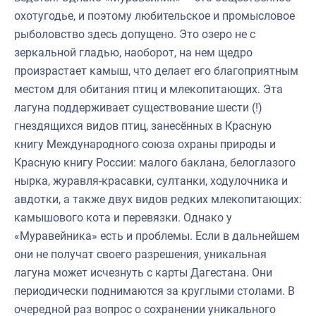
охотугодье, и поэтому любительское и промысловое
рыболовство здесь допущено. Это озеро не с
зеркальной гладью, наоборот, на нем щедро
произрастает камыш, что делает его благоприятным
местом для обитания птиц и млекопитающих. Эта
лагуна поддерживает существование шести (!)
гнездящихся видов птиц, занесённых в Красную
книгу Международного союза охраны природы и
Красную книгу России: малого баклана, белоглазого
нырка, журавля-красавки, султанки, ходулочника и
авдотки, а также двух видов редких млекопитающих:
камышового кота и перевязки. Однако у
«Муравейника» есть и проблемы. Если в дальнейшем
они не получат своего разрешения, уникальная
лагуна может исчезнуть с карты Дагестана. Они
периодически поднимаются за круглыми столами. В
очередной раз вопрос о сохранении уникального