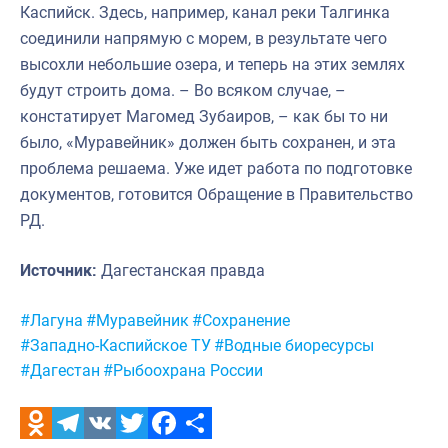
Каспийск. Здесь, например, канал реки Талгинка
соединили напрямую с морем, в результате чего
высохли небольшие озера, и теперь на этих землях
будут строить дома. – Во всяком случае, –
констатирует Магомед Зубаиров, – как бы то ни
было, «Муравейник» должен быть сохранен, и эта
проблема решаема. Уже идет работа по подготовке
документов, готовится Обращение в Правительство
РД.
Источник:
Дагестанская правда
Метки:
#Лагуна
#Муравейник
#Сохранение
#Западно-Каспийское ТУ
#Водные биоресурсы
#Дагестан
#Рыбоохрана России