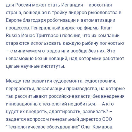
для России может стать Исландия – крохотная
страна, вошедшая в тройку лидеров рыболовства в
Европе благодаря роботизации и автоматизации
процессов. Генеральный директор фирмы Knarr
Russia Йонас Триггвасон пояснил, что их компании
стараются использовать каждую рыбину полностью
– с минимумом отходов или вообще без них. Это
невозможно без инноваций, над которыми работают
целые научные институты.
Между тем развития судоремонта, судостроения,
переработки, локализации производства, на которые
так рассчитывают российские власти, без внедрения
инновационных технологий не добиться. – А кто
будет их внедрять, адаптировать, развивать? –
задается вопросом генеральный директор ООО
“Технологическое оборудование” Олег Комаров.