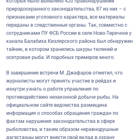
которых было выявлено 420 правонарушений
природоохранного законодательства, 87 из них – с
признаками уголовного характера, все материалы
переданы в следственные органы. Так, совместно с
сотрудниками ПУ ФСБ России в селе Ново-Теречное у
канала Балабиха Кизлярского района был обнаружен
тайник, в котором хранились шкуры тюленей и
осетровая рыба. И подобных примеров много.
В завершение встречи М. Джафаров отметил, что
журналисты могут принять участие в рейдах и
изнутри узнать о работе управления по
противодействию незаконной добыче рыбы. На
официальном сайте ведомства размещена
информация о способах обращения граждан по
фактам нарушения законодательства в сфере
рыболовства, и таким образом неравнодушные
дагестанцы могут внести свой вклад в охрану