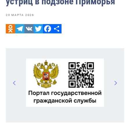
устриц в подзоне Приморья
20 МАРТА 2026
Odnoklassniki
Telegram
VK
Twitter
Facebook
Отправить