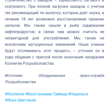
строительство 3 заводов – хариусового, сигового и
осетрового. При полной загрузке заводов, с учетом
тех рекомендаций по выпуску, которые дает наука, в
течение 18 лет возможно восстановление прежних
запасов. Мы также нашли в рыбе содержание
нефтепродуктов, в связи чем можно считать ее
непригодной для употребления. Мы также не
исключаем мутационных изменений. Наши ученые
будут отслеживать этот процесс», – уточнил он в
ходе общения с прессой после окончания заседания
Коллегии Росрыболовства.
Источник:
Объединенная пресс-служба
Росрыболовства
Метки:
#Коллегия
#Восстановим Таймыр
#Норильск
#Илья Шестаков