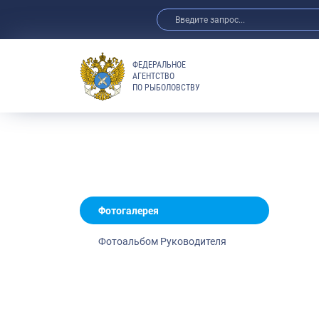
ФЕДЕРАЛЬНОЕ
АГЕНТСТВО
ПО РЫБОЛОВСТВУ
Новости
Анонсы
Выступления 
Обзор СМИ
Фотогалерея
Видео
Фотогалерея
Отраслевые 
Фотоальбом Руководителя
Выставки и 
Научно-практ
Рыбоохрана 