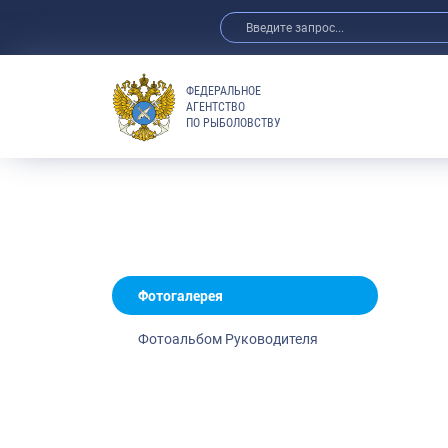
ФЕДЕРАЛЬНОЕ
АГЕНТСТВО
ПО РЫБОЛОВСТВУ
Новости
Анонсы
Выступления 
Обзор СМИ
Фотогалерея
Видео
Фотогалерея
Отраслевые 
Фотоальбом Руководителя
Выставки и 
Научно-практ
Рыбоохрана 