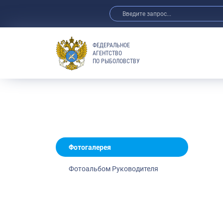
ФЕДЕРАЛЬНОЕ
АГЕНТСТВО
ПО РЫБОЛОВСТВУ
Новости
Анонсы
Выступления 
Обзор СМИ
Фотогалерея
Видео
Фотогалерея
Отраслевые 
Фотоальбом Руководителя
Выставки и 
Научно-практ
Рыбоохрана 