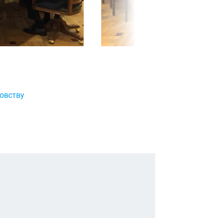
овству