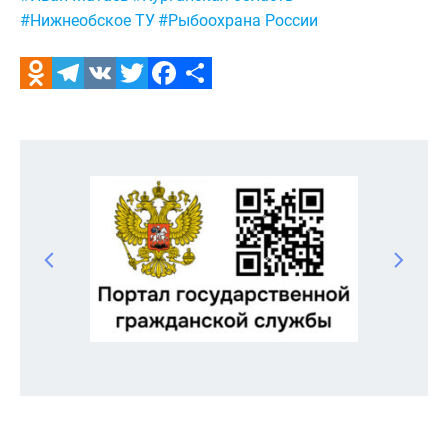
#Нижнеобское ТУ
#Рыбоохрана России
Odnoklassniki
Telegram
VK
Twitter
Facebook
Отправить