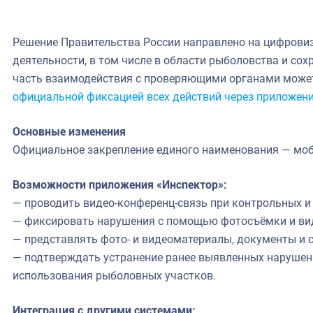
Решение Правительства России направлено на цифрови
деятельности, в том числе в области рыболовства и сох
часть взаимодействия с проверяющими органами может
официальной фиксацией всех действий через приложен
Основные изменения
Официальное закрепление единого наименования — моб
Возможности приложения «Инспектор»:
— проводить видео‑конференц‑связь при контрольных и
— фиксировать нарушения с помощью фотосъёмки и ви
— представлять фото- и видеоматериалы, документы и с
— подтверждать устранение ранее выявленных нарушен
использования рыболовных участков.
Интеграция с другими системами: