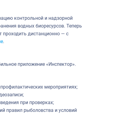
зацию контрольной и надзорной
ранения водных биоресурсов. Теперь
 проходить дистанционно — с
ие
.
ильное приложение «Инспектор».
 профилактических мероприятиях;
деозаписи;
ведения при проверках;
ий правил рыболовства и условий