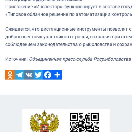
Приложение «Инспектор» функционирует в составе гос
«Типовое облачное решение по автоматизации контроль
Ожидается, что дистанционные инструменты позволят с
добросовестных участников отрасли, сохраняя при этом
соблюдением законодательства о рыболовстве и сохран
Источник:
Объединенная пресс-служба Росрыболовства
Odnoklassniki
Telegram
VK
Twitter
Facebook
Отправить