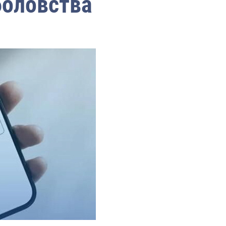
боловства