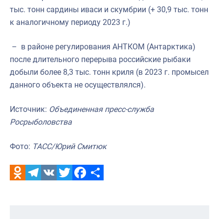
тыс. тонн сардины иваси и скумбрии (+ 30,9 тыс. тонн
к аналогичному периоду 2023 г.)
– в районе регулирования АНТКОМ (Антарктика)
после длительного перерыва российские рыбаки
добыли более 8,3 тыс. тонн криля (в 2023 г. промысел
данного объекта не осуществлялся).
Источник:
Объединенная пресс-служба
Росрыболовства
Фото:
ТАСС/Юрий Смитюк
Odnoklassniki
Telegram
VK
Twitter
Facebook
Отправить