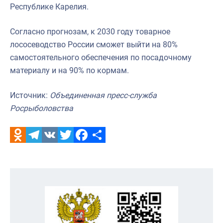
Республике Карелия.
Согласно прогнозам, к 2030 году товарное
лососеводство России сможет выйти на 80%
самостоятельного обеспечения по посадочному
материалу и на 90% по кормам.
Источник:
Объединенная пресс-служба
Росрыболовства
Odnoklassniki
Telegram
VK
Twitter
Facebook
Отправить