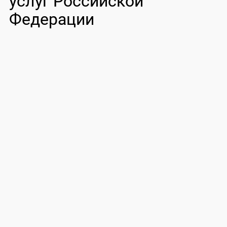
услуг Российской
Федерации