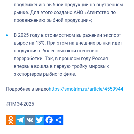
продвижению рыбной продукции на внутреннем
рынке. Для этого создано АНО «Агентство по
продвижению рыбной продукции»;
В 2025 году в стоимостном выражении экспорт
вырос на 13%. При этом на внешние рынки идет
продукция с более высокой степенью
переработки. Так, в прошлом году Россия
впервые вошла в первую тройку мировых
экспортеров рыбного филе.
Подробнее в видео
https://smotrim.ru/article/4559944
#ПМЭФ2025
Odnoklassniki
Telegram
VK
Twitter
Facebook
Отправить