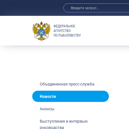
ФЕДЕРАЛЬНОЕ
АГЕНТСТВО
ПО РЫБОЛОВСТВУ
Новости
Анонсы
Выступления 
Обзор СМИ
Фотогалерея
Видео
Объединенная пресс-служба
Отраслевые 
Новости
Выставки и 
Анонсы
Научно-практ
Рыбоохрана 
Выступления и интервью
руководства