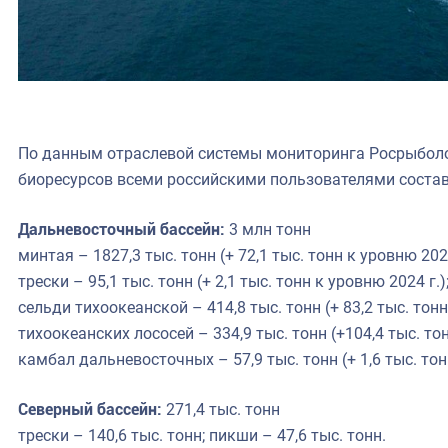
По данным отраслевой системы мониторинга Росрыбол
биоресурсов всеми российскими пользователями соста
Дальневосточный бассейн:
3 млн тонн
минтая – 1827,3 тыс. тонн (+ 72,1 тыс. тонн к уровню 2024
трески – 95,1 тыс. тонн (+ 2,1 тыс. тонн к уровню 2024 г.)
сельди тихоокеанской – 414,8 тыс. тонн (+ 83,2 тыс. тонн
тихоокеанских лососей – 334,9 тыс. тонн (+104,4 тыс. тон
камбал дальневосточных – 57,9 тыс. тонн (+ 1,6 тыс. тон
Северный бассейн:
271,4 тыс. тонн
трески – 140,6 тыс. тонн; пикши – 47,6 тыс. тонн.