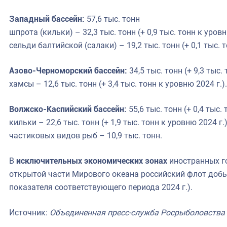
Западный бассейн:
57,6 тыс. тонн
шпрота (кильки) – 32,3 тыс. тонн (+ 0,9 тыс. тонн к уровн
сельди балтийской (салаки) – 19,2 тыс. тонн (+ 0,1 тыс. т
Азово-Черноморский бассейн:
34,5 тыс. тонн (+ 9,3 тыс.
хамсы – 12,6 тыс. тонн (+ 3,4 тыс. тонн к уровню 2024 г.).
Волжско-Каспийский бассейн:
55,6 тыс. тонн (+ 0,4 тыс.
кильки – 22,6 тыс. тонн (+ 1,9 тыс. тонн к уровню 2024 г.)
частиковых видов рыб – 10,9 тыс. тонн.
В
исключительных экономических зонах
иностранных го
открытой части Мирового океана российский флот доб
показателя соответствующего периода 2024 г.).
Источник:
Объединенная пресс-служба Росрыболовства