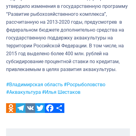
утвердило изменения в государственную программу
“Развитие рыбохозяйственного комплекса”,
рассчитанную на 2013-2020 годы, предусмотрев в
федеральном бюджете дополнительно средства на
государственную поддержку аквакультуры на
территории Российской Федерации. В том числе, на
2015 год выделено более 400 млн. рублей на
субсидирование процентной ставки по кредитам,
привлекаемым в целях развития аквакультуры.
Метки:
#Владимирская область
#Росрыболовство
#Аквакультура
#Илья Шестаков
Odnoklassniki
Telegram
VK
Twitter
Facebook
Отправить