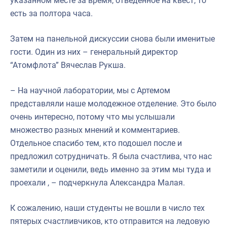
указанном месте за время, отведенное на квест, то
есть за полтора часа.
Затем на панельной дискуссии снова были именитые
гости. Один из них – генеральный директор
“Атомфлота” Вячеслав Рукша.
– На научной лаборатории, мы с Артемом
представляли наше молодежное отделение. Это было
очень интересно, потому что мы услышали
множество разных мнений и комментариев.
Отдельное спасибо тем, кто подошел после и
предложил сотрудничать. Я была счастлива, что нас
заметили и оценили, ведь именно за этим мы туда и
проехали , – подчеркнула Александра Малая.
К сожалению, наши студенты не вошли в число тех
пятерых счастливчиков, кто отправится на ледовую