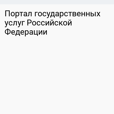
Портал государственных
услуг Российской
Федерации