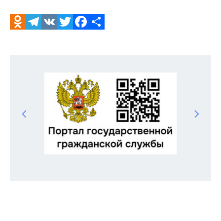
Odnoklassniki
Telegram
VK
Twitter
Facebook
Отправить