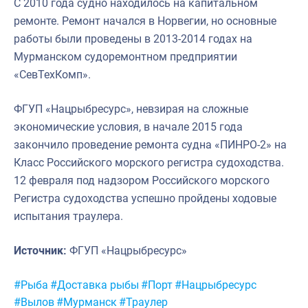
С 2010 года судно находилось на капитальном
ремонте. Ремонт начался в Норвегии, но основные
работы были проведены в 2013-2014 годах на
Мурманском судоремонтном предприятии
«СевТехКомп».
ФГУП «Нацрыбресурс», невзирая на сложные
экономические условия, в начале 2015 года
закончило проведение ремонта судна «ПИНРО-2» на
Класс Российского морского регистра судоходства.
12 февраля под надзором Российского морского
Регистра судоходства успешно пройдены ходовые
испытания траулера.
Источник:
ФГУП «Нацрыбресурс»
Метки:
#Рыба
#Доставка рыбы
#Порт
#Нацрыбресурс
#Вылов
#Мурманск
#Траулер