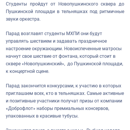
Студенты пройдут от Новопушкинского сквера до
Пушкинской площади в тельняшках под ритмичные
звуки оркестра.
Парад возглавят студенты МХПИ они будут
управлять шествием и задавать праздничное
настроение окружающим. Новоиспеченные матросы
начнут свое шествие от фонтана, который стоит в
сквере
«
Новопушкинский
»
, до Пушкинской площади,
к концертной сцене.
Парад закончится конкурсами, к участию в которых
приглашаем всех, кто в тельняшках. Самые активные
и позитивные участники получат призы от компании
«Доброфлот» наборы премиальных консервов,
упакованных в красивые тубусы.