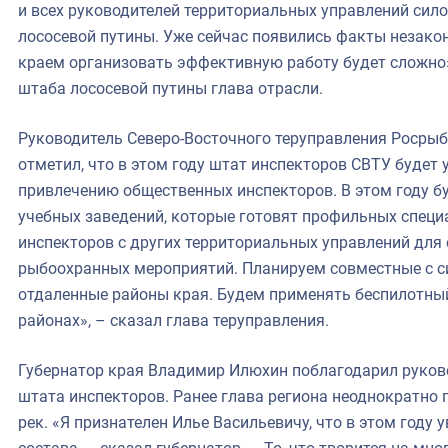
и всех руководителей территориальных управлений сил
лососевой путины. Уже сейчас появились факты незакон
краем организовать эффективную работу будет сложно»
штаба лососевой путины глава отрасли.
Руководитель Северо-Восточного теруправления Росры
отметил, что в этом году штат инспекторов СВТУ будет 
привлечению общественных инспекторов. В этом году 
учебных заведений, которые готовят профильных специ
инспекторов с других территориальных управлений для
рыбоохранных мероприятий. Планируем совместные с 
отдаленные районы края. Будем применять беспилотны
районах», – сказал глава теруправления.
Губернатор края Владимир Илюхин поблагодарил руков
штата инспекторов. Ранее глава региона неоднократно 
рек. «Я признателен Илье Васильевичу, что в этом году