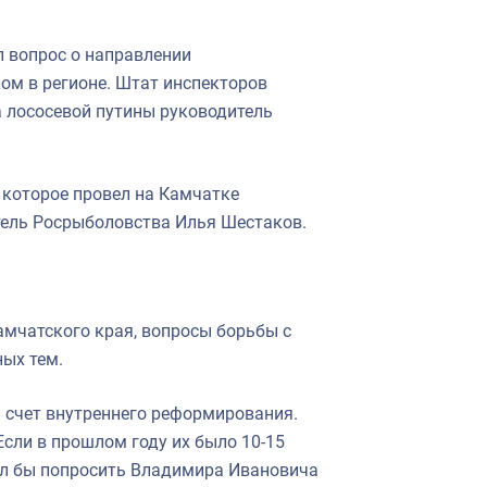
 вопрос о направлении
ом в регионе. Штат инспекторов
а лососевой путины руководитель
 которое провел на Камчатке
тель Росрыболовства Илья Шестаков.
амчатского края, вопросы борьбы с
ных тем.
а счет внутреннего реформирования.
сли в прошлом году их было 10-15
отел бы попросить Владимира Ивановича