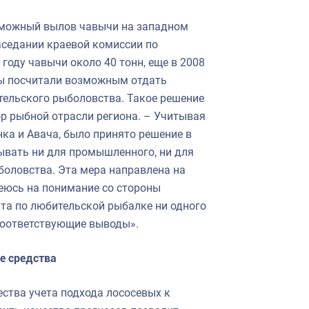
озможный вылов чавычи на западном
аседании краевой комиссии по
оду чавычи около 40 тонн, еще в 2008
Мы посчитали возможным отдать
тельского рыболовства. Такое решение
ор рыбной отрасли региона. – Учитывая
ка и Авача, было принято решение в
ывать ни для промышленного, ни для
боловства. Эта мера направлена на
деюсь на понимание со стороны
та по любительской рыбалке ни одного
соответствующие выводы».
е средства
ства учета подхода лососевых к