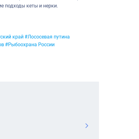
е подходы кеты и нерки.
ский край
#Лососевая путина
ов
#Рыбоохрана России