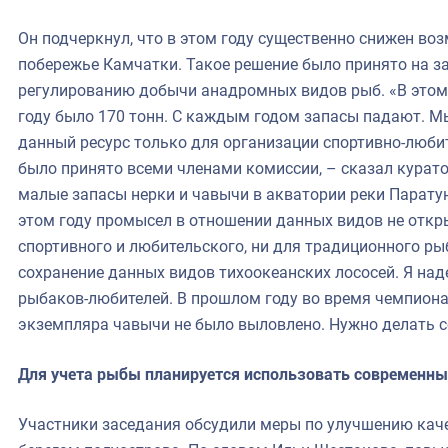
Он подчеркнул, что в этом году существенно снижен в
побережье Камчатки. Такое решение было принято на з
регулированию добычи анадромных видов рыб. «В этом г
году было 170 тонн. С каждым годом запасы падают. 
данный ресурс только для организации спортивно-люби
было принято всеми членами комиссии, – сказал курат
малые запасы нерки и чавычи в акватории реки Паратун
этом году промысел в отношении данных видов не откр
спортивного и любительского, ни для традиционного ры
сохранение данных видов тихоокеанских лососей. Я на
рыбаков-любителей. В прошлом году во время чемпиона
экземпляра чавычи не было выловлено. Нужно делать 
Для учета рыбы планируется использовать современны
Участники заседания обсудили меры по улучшению каче