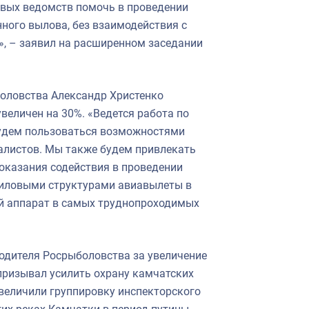
овых ведомств помочь в проведении
ного вылова, без взаимодействия с
, – заявил на расширенном заседании
боловства Александр Христенко
увеличен на 30%. «Ведется работа по
будем пользоваться возможностями
алистов. Мы также будем привлекать
 оказания содействия в проведении
силовыми структурами авиавылеты в
й аппарат в самых труднопроходимых
одителя Росрыболовства за увеличение
призывал усилить охрану камчатских
 увеличили группировку инспекторского