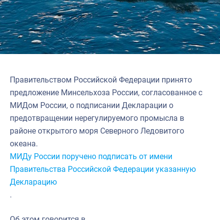
Правительством Российской Федерации принято
предложение Минсельхоза России, согласованное с
МИДом России, о подписании Декларации о
предотвращении нерегулируемого промысла в
районе открытого моря Северного Ледовитого
океана.
МИДу России поручено подписать от имени
Правительства Российской Федерации указанную
Декларацию
.
Об этом говорится в