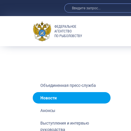
ФЕДЕРАЛЬНОЕ
АГЕНТСТВО
ПО РЫБОЛОВСТВУ
Новости
Анонсы
Выступления 
Обзор СМИ
Фотогалерея
Видео
Объединенная пресс-служба
Отраслевые 
Новости
Выставки и 
Анонсы
Научно-практ
Рыбоохрана 
Выступления и интервью
руководства