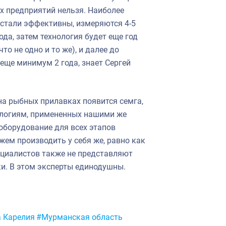
х предприятий нельзя. Наиболее
 стали эффективны, измеряются 4-5
да, затем технология будет еще год
то не одно и то же), и далее до
еще минимум 2 года, знает Сергей
 на рыбных прилавках появится семга,
ологиям, примененных нашими же
оборудование для всех этапов
ем производить у себя же, равно как
ециалистов также не представляют
и. В этом эксперты единодушны.
 Карелия
#Мурманская область