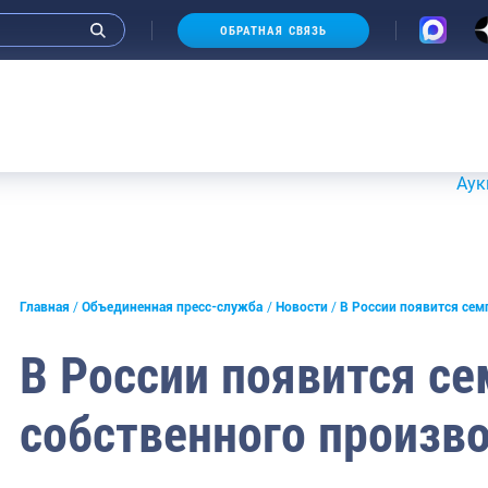
ОБРАТНАЯ СВЯЗЬ
Аукционы 20
и интервью руководства
Главная
Объединенная пресс-служба
Новости
В России появится сем
СМИ
В России появится се
конференции
собственного произв
ическая литература
России