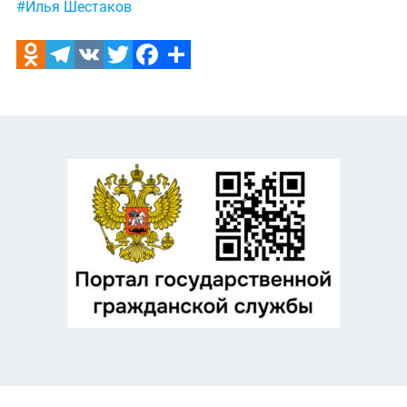
#Илья Шестаков
Odnoklassniki
Telegram
VK
Twitter
Facebook
Отправить