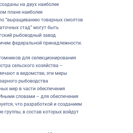
созданы на двух наиболее
том плане наиболее
по “выращиванию товарных смолтов
аточных стад” могут быть
гский рыбоводный завод
ричем федеральной принадлежности.
итомников для селекционирования
стра сельского хозяйства –
ечают в ведомстве, эти меры
оварного рыбоводства
ых мер в части обеспечения
 Иными словами – для обеспечения
уется, что разработкой и созданием
 группы, в состав которых войдут