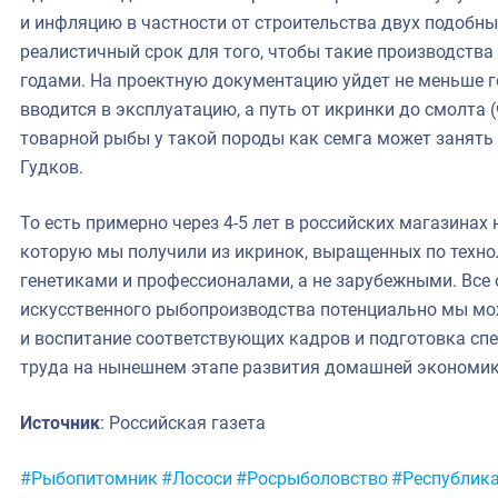
и инфляцию в частности от строительства двух подобны
реалистичный срок для того, чтобы такие производства
годами. На проектную документацию уйдет не меньше го
вводится в эксплуатацию, а путь от икринки до смолта (ч
товарной рыбы у такой породы как семга может занять 
Гудков.
То есть примерно через 4-5 лет в российских магазинах
которую мы получили из икринок, выращенных по техн
генетиками и профессионалами, а не зарубежными. Все 
искусственного рыбопроизводства потенциально мы мож
и воспитание соответствующих кадров и подготовка сп
труда на нынешнем этапе развития домашней экономик
Источник
: Российская газета
Метки:
#Рыбопитомник
#Лососи
#Росрыболовство
#Республика