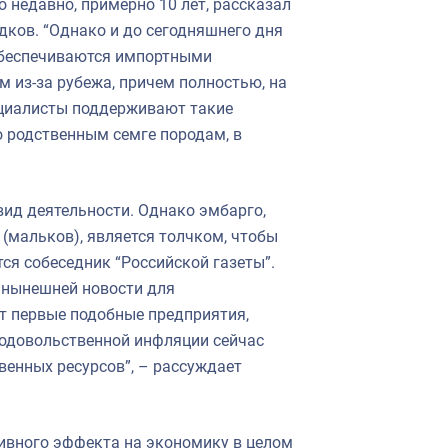
 недавно, примерно 10 лет, рассказал
дков. “Однако и до сегодняшнего дня
обеспечиваются импортными
 из-за рубежа, причем полностью, на
ециалисты поддерживают такие
по родственным семге породам, в
вид деятельности. Однако эмбарго,
 (мальков), является толчком, чтобы
ся собеседник “Российской газеты”.
 нынешней новости для
ут первые подобные предприятия,
родовольственной инфляции сейчас
твенных ресурсов”, – рассуждает
ивного эффекта на экономику в целом