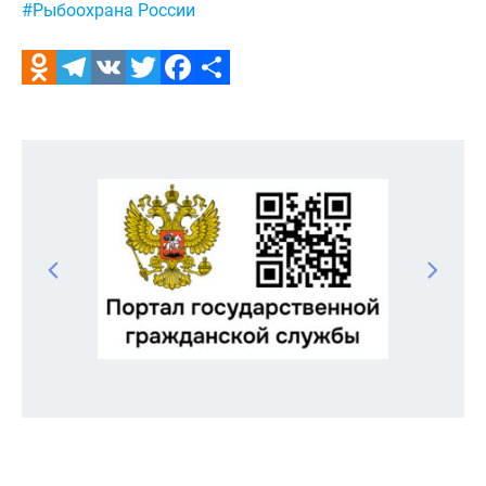
#Рыбоохрана России
Odnoklassniki
Telegram
VK
Twitter
Facebook
Отправить