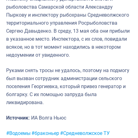
рыболовства Самарской области Александру
Пыркову и инспектору рыбохраны Средневолжского
территориального управления Росрыболовства
Сергею Давыденко. В среду, 13 мая оба они прибыли
в указанное место. Инспектора, с их слов, повидали
всякое, но в тот момент находились в некотором
недоумении от увиденного.
Руками снять тросы не удалось, поэтому на подмогу
был вызван сотрудник администрации сельского
поселения Георгиевка, который привез генератор и
болгарку. С их помощью запруда была
ликвидирована.
Источник:
ИА Волга Ньюс
Метки:
#Водоемы
#браконьер
#Средневолжское ТУ