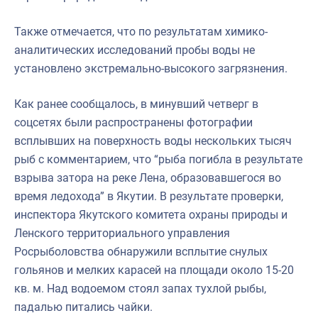
Также отмечается, что по результатам химико-
аналитических исследований пробы воды не
установлено экстремально-высокого загрязнения.
Как ранее сообщалось, в минувший четверг в
соцсетях были распространены фотографии
всплывших на поверхность воды нескольких тысяч
рыб с комментарием, что “рыба погибла в результате
взрыва затора на реке Лена, образовавшегося во
время ледохода” в Якутии. В результате проверки,
инспектора Якутского комитета охраны природы и
Ленского территориального управления
Росрыболовства обнаружили всплытие снулых
гольянов и мелких карасей на площади около 15-20
кв. м. Над водоемом стоял запах тухлой рыбы,
падалью питались чайки.