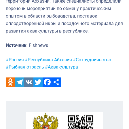
территории Абхазии. Также специалисты определили
перечень мероприятий по обмену практическим
опытом в области рыбоводства, поставок
оплодотворенной икры и посадочного материала для
развития аквакультуры в республике.
Источник
: Fishnews
Метки:
#Россия
#Республика Абхазия
#Сотрудничество
#Рыбная отрасль
#Аквакультура
Odnoklassniki
Telegram
VK
Twitter
Facebook
Отправить