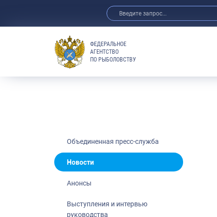
ФЕДЕРАЛЬНОЕ
АГЕНТСТВО
ПО РЫБОЛОВСТВУ
Новости
Анонсы
Выступления 
Обзор СМИ
Фотогалерея
Видео
Объединенная пресс-служба
Отраслевые 
Новости
Выставки и 
Анонсы
Научно-практ
Рыбоохрана 
Выступления и интервью
руководства