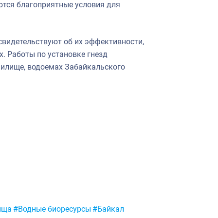
ются благоприятные условия для
свидетельствуют об их эффективности,
. Работы по установке гнезд
нилище, водоемах Забайкальского
ища
#Водные биоресурсы
#Байкал