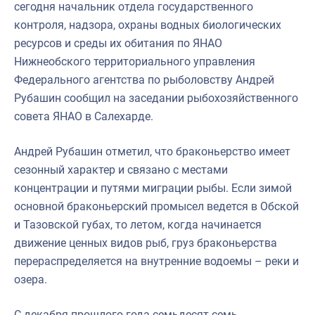
сегодня начальник отдела государственного
контроля, надзора, охраны водных биологических
ресурсов и среды их обитания по ЯНАО
Нижнеобского территориального управления
Федерального агентства по рыболовству Андрей
Рубашин сообщил на заседании рыбохозяйственного
совета ЯНАО в Салехарде.
Андрей Рубашин отметил, что браконьерство имеет
сезонный характер и связано с местами
концентрации и путями миграции рыбы. Если зимой
основной браконьерский промысел ведется в Обской
и Тазовской губах, то летом, когда начинается
движение ценных видов рыб, груз браконьерства
перераспределяется на внутренние водоемы – реки и
озера.
С декабря прошлого года семьдесят семь