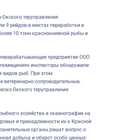
о-Окского теруправления
и 9 рейдов в местах переработки и
более 10 тонн краснокнижной рыбы и
оперерабатывающее предприятие ООО
В помещениях инспекторы обнаружили
х видов рыб. При этом
е ветеринарно-сопроводительные,
овско-Окского теруправления
рыбного хозяйства и океанографии на
ровых и принадлежности их к Красной
ранительные органы решат вопрос о
онная добыча и оборот особо ценных