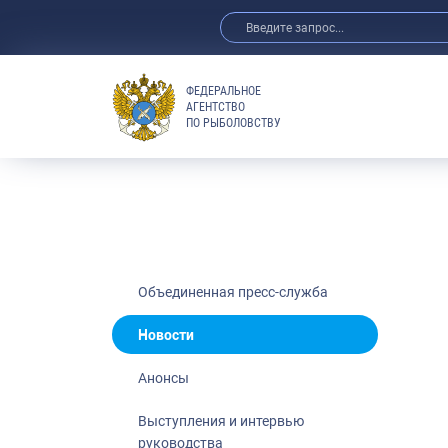
ФЕДЕРАЛЬНОЕ
АГЕНТСТВО
ПО РЫБОЛОВСТВУ
Новости
Анонсы
Выступления 
Обзор СМИ
Фотогалерея
Видео
Объединенная пресс-служба
Отраслевые 
Новости
Выставки и 
Анонсы
Научно-практ
Рыбоохрана 
Выступления и интервью
руководства