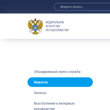
ФЕДЕРАЛЬНОЕ
АГЕНТСТВО
ПО РЫБОЛОВСТВУ
Новости
Анонсы
Выступления 
Обзор СМИ
Фотогалерея
Видео
Объединенная пресс-служба
Отраслевые 
Новости
Выставки и 
Анонсы
Научно-практ
Рыбоохрана 
Выступления и интервью
руководства