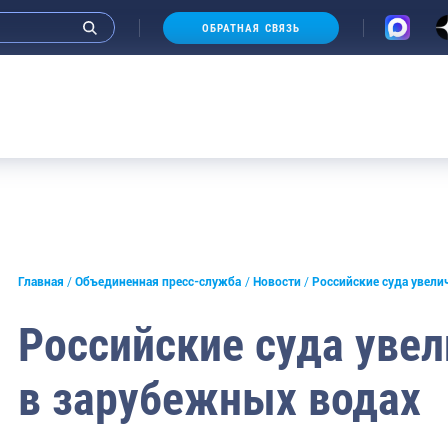
ОБРАТНАЯ СВЯЗЬ
и интервью руководства
Главная
Объединенная пресс-служба
Новости
Российские суда увел
СМИ
Российские суда уве
конференции
в зарубежных водах
ическая литература
России