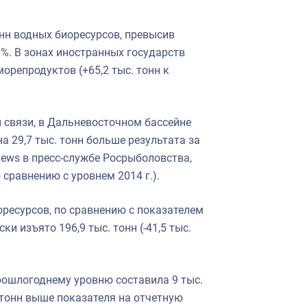
онн водных биоресурсов, превысив
9%. В зонах иностранных государств
орепродуктов (+65,2 тыс. тонн к
 связи, в Дальневосточном бассейне
на 29,7 тыс. тонн больше результата за
ews в пресс-службе Росрыболовства,
о сравнению с уровнем 2014 г.).
оресурсов, по сравнению с показателем
ки изъято 196,9 тыс. тонн (-41,5 тыс.
прошлогоднему уровню составила 9 тыс.
. тонн выше показателя на отчетную