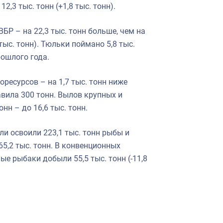
,3 тыс. тонн (+1,8 тыс. тонн).
БР – на 22,3 тыс. тонн больше, чем на
тыс. тонн). Тюльки поймано 5,8 тыс.
рошлого года.
оресурсов – на 1,7 тыс. тонн ниже
авила 300 тонн. Вылов крупных и
нн – до 16,6 тыс. тонн.
ли освоили 223,1 тыс. тонн рыбы и
5,2 тыс. тонн. В конвенционных
е рыбаки добыли 55,5 тыс. тонн (-11,8