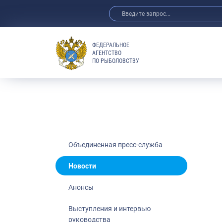
ФЕДЕРАЛЬНОЕ
АГЕНТСТВО
ПО РЫБОЛОВСТВУ
Новости
Анонсы
Выступления 
Обзор СМИ
Фотогалерея
Видео
Объединенная пресс-служба
Отраслевые 
Новости
Выставки и 
Анонсы
Научно-практ
Рыбоохрана 
Выступления и интервью
руководства