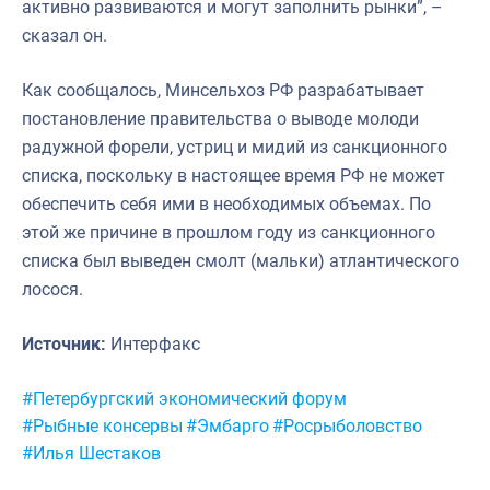
активно развиваются и могут заполнить рынки”, –
сказал он.
Как сообщалось, Минсельхоз РФ разрабатывает
постановление правительства о выводе молоди
радужной форели, устриц и мидий из санкционного
списка, поскольку в настоящее время РФ не может
обеспечить себя ими в необходимых объемах. По
этой же причине в прошлом году из санкционного
списка был выведен смолт (мальки) атлантического
лосося.
Источник:
Интерфакс
Метки:
#Петербургский экономический форум
#Рыбные консервы
#Эмбарго
#Росрыболовство
#Илья Шестаков