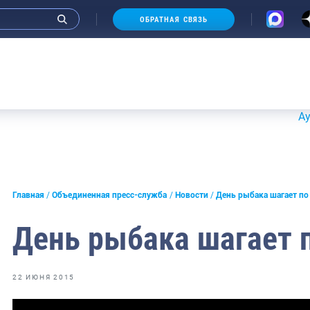
ОБРАТНАЯ СВЯЗЬ
Аукционы 
и интервью руководства
Главная
Объединенная пресс-служба
Новости
День рыбака шагает по
СМИ
День рыбака шагает 
конференции
ическая литература
22 ИЮНЯ 2015
России