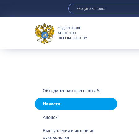
ФЕДЕРАЛЬНОЕ
АГЕНТСТВО
ПО РЫБОЛОВСТВУ
Новости
Анонсы
Выступления 
Обзор СМИ
Фотогалерея
Видео
Объединенная пресс-служба
Отраслевые 
Новости
Выставки и 
Анонсы
Научно-практ
Рыбоохрана 
Выступления и интервью
руководства