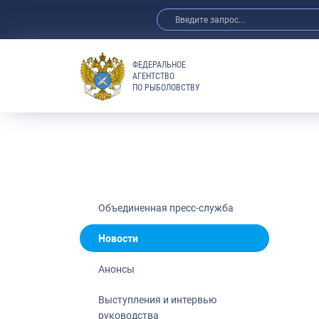
ФЕДЕРАЛЬНОЕ
АГЕНТСТВО
ПО РЫБОЛОВСТВУ
Новости
Анонсы
Выступления 
Обзор СМИ
Фотогалерея
Видео
Объединенная пресс-служба
Отраслевые 
Новости
Выставки и 
Анонсы
Научно-практ
Рыбоохрана 
Выступления и интервью
руководства