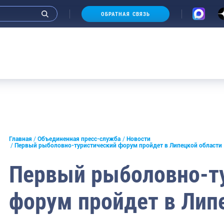
ОБРАТНАЯ СВЯЗЬ
и интервью руководства
Главная
Объединенная пресс-служба
Новости
Первый рыболовно-туристический форум пройдет в Липецкой области
СМИ
Первый рыболовно-т
конференции
форум пройдет в Лип
ическая литература
России