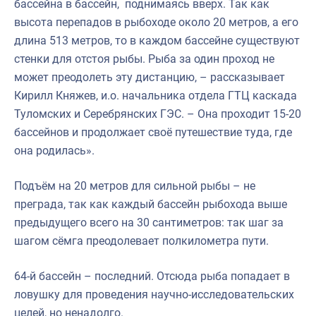
бассейна в бассейн, поднимаясь вверх. Так как
высота перепадов в рыбоходе около 20 метров, а его
длина 513 метров, то в каждом бассейне существуют
стенки для отстоя рыбы. Рыба за один проход не
может преодолеть эту дистанцию, – рассказывает
Кирилл Княжев, и.о. начальника отдела ГТЦ каскада
Туломских и Серебрянских ГЭС. – Она проходит 15-20
бассейнов и продолжает своё путешествие туда, где
она родилась».
Подъём на 20 метров для сильной рыбы – не
преграда, так как каждый бассейн рыбохода выше
предыдущего всего на 30 сантиметров: так шаг за
шагом сёмга преодолевает полкилометра пути.
64-й бассейн – последний. Отсюда рыба попадает в
ловушку для проведения научно-исследовательских
целей, но ненадолго.