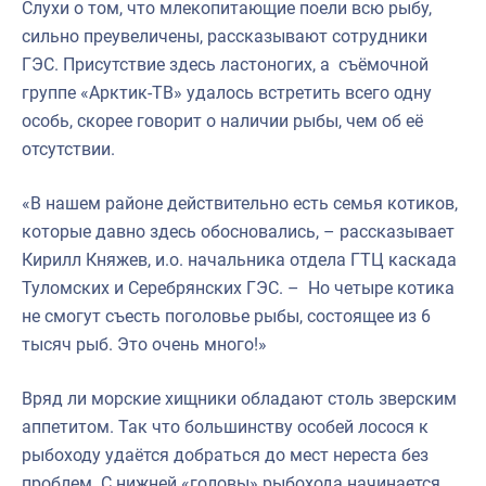
Слухи о том, что млекопитающие поели всю рыбу,
сильно преувеличены, рассказывают сотрудники
ГЭС. Присутствие здесь ластоногих, а съёмочной
группе «Арктик-ТВ» удалось встретить всего одну
особь, скорее говорит о наличии рыбы, чем об её
отсутствии.
«В нашем районе действительно есть семья котиков,
которые давно здесь обосновались, – рассказывает
Кирилл Княжев, и.о. начальника отдела ГТЦ каскада
Туломских и Серебрянских ГЭС. – Но четыре котика
не смогут съесть поголовье рыбы, состоящее из 6
тысяч рыб. Это очень много!»
Вряд ли морские хищники обладают столь зверским
аппетитом. Так что большинству особей лосося к
рыбоходу удаётся добраться до мест нереста без
проблем. С нижней «головы» рыбохода начинается