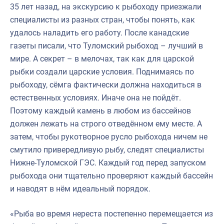
35 лет назад, на экскурсию к рыбоходу приезжали
специалисты из разных стран, чтобы понять, как
удалось наладить его работу. После канадские
газеты писали, что Туломский рыбоход – лучший в
мире. А секрет – в мелочах, так как для царской
рыбки создали царские условия. Поднимаясь по
рыбоходу, сёмга фактически должна находиться в
естественных условиях. Иначе она не пойдёт.
Поэтому каждый камень в любом из бассейнов
должен лежать на строго отведённом ему месте. А
затем, чтобы рукотворное русло рыбохода ничем не
смутило привередливую рыбу, следят специалисты
Нижне-Туломской ГЭС. Каждый год перед запуском
рыбохода они тщательно проверяют каждый бассейн
и наводят в нём идеальный порядок.
«Рыба во время нереста постепенно перемещается из