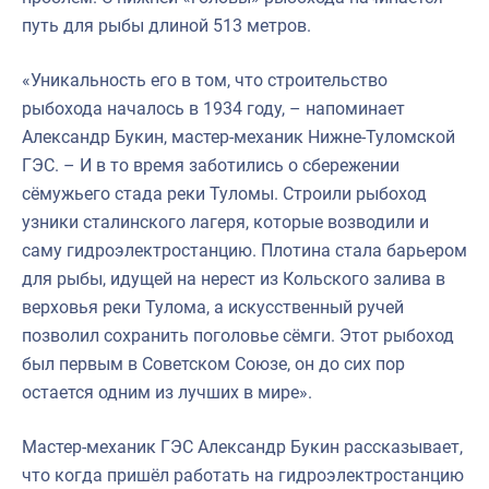
путь для рыбы длиной 513 метров.
«Уникальность его в том, что строительство
рыбохода началось в 1934 году, – напоминает
Александр Букин, мастер-механик Нижне-Туломской
ГЭС. – И в то время заботились о сбережении
сёмужьего стада реки Туломы. Строили рыбоход
узники сталинского лагеря, которые возводили и
саму гидроэлектростанцию. Плотина стала барьером
для рыбы, идущей на нерест из Кольского залива в
верховья реки Тулома, а искусственный ручей
позволил сохранить поголовье сёмги. Этот рыбоход
был первым в Советском Союзе, он до сих пор
остается одним из лучших в мире».
Мастер-механик ГЭС Александр Букин рассказывает,
что когда пришёл работать на гидроэлектростанцию