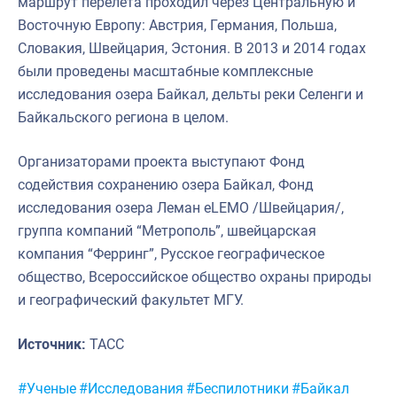
маршрут перелета проходил через Центральную и
Восточную Европу: Австрия, Германия, Польша,
Словакия, Швейцария, Эстония. В 2013 и 2014 годах
были проведены масштабные комплексные
исследования озера Байкал, дельты реки Селенги и
Байкальского региона в целом.
Организаторами проекта выступают Фонд
содействия сохранению озера Байкал, Фонд
исследования озера Леман eLEMO /Швейцария/,
группа компаний “Метрополь”, швейцарская
компания “Ферринг”, Русское географическое
общество, Всероссийское общество охраны природы
и географический факультет МГУ.
Источник:
ТАСС
Метки:
#Ученые
#Исследования
#Беспилотники
#Байкал