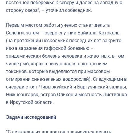
восточное побережье к северу и далее на западную
сторону озера”, – уточнил собеседник.
Первым местом работы ученых станет дельта
Селенги, затем – озеро-спутник Байкала, Котокель
(на протяжении нескольких последних лет закрыто
из-за заражения гаффской болезнью –
эпидемическая болезнь человека и животных, в том
числе рыб, характеризующаяся накоплением
токсинов, которые выделяются при массовом
отмирании сине-зеленых водорослей). Следующими в
очереди стоят Чивыркуйский и Баргузинский заливы,
Нижнеангарск, остров Ольхон и местность Листвянка
в Иркутской области.
Задачи исследований
“С летательных аппаратов планируется делать