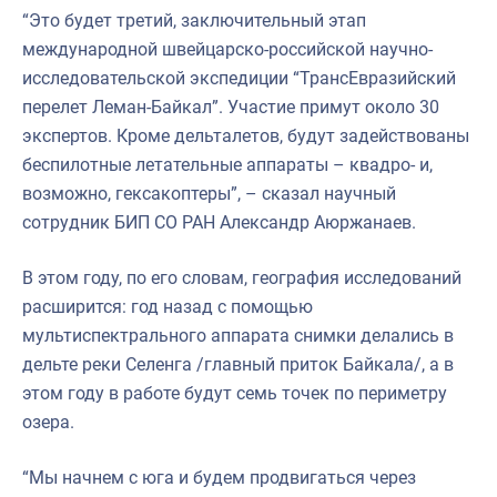
“Это будет третий, заключительный этап
международной швейцарско-российской научно-
исследовательской экспедиции “ТрансЕвразийский
перелет Леман-Байкал”. Участие примут около 30
экспертов. Кроме дельталетов, будут задействованы
беспилотные летательные аппараты – квадро- и,
возможно, гексакоптеры”, – сказал научный
сотрудник БИП СО РАН Александр Аюржанаев.
В этом году, по его словам, география исследований
расширится: год назад с помощью
мультиспектрального аппарата снимки делались в
дельте реки Селенга /главный приток Байкала/, а в
этом году в работе будут семь точек по периметру
озера.
“Мы начнем с юга и будем продвигаться через