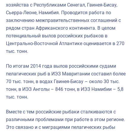
хозяйства с Республиками Сенегал, Гвинея-Бисау,
Сьерра-Леоне, Намибия. Проводится работа по
заключению межправительственных соглашений с
рядом стран Африканского континента. В целом
потенциальный вылов российских рыбаков в
Центрально-Восточной Атлантике оценивается в 270
тыс. тонн.
По итогам 2014 года вылов российскими судами
пелагических рыб в ИЭЗ Мавритании составил более
70 тыс. тонн, в водах Гвинея-Бисау – около 30 тыс.
тонн, в ИЭЗ Анголы – 846 тонн, в ИЭЗ Намибии – 5,8
тыс. тонн.
Вместе с тем российские рыбаки сталкиваются с
различными проблемами при работе в этом регионе.
Это связано и с миграциями пелагических рыбы