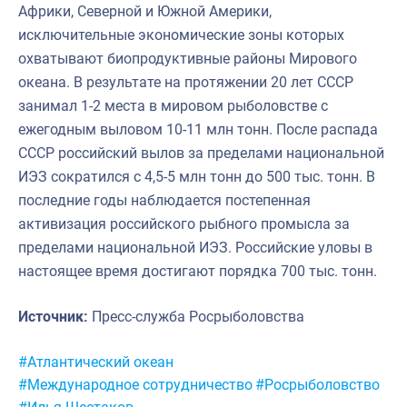
Африки, Северной и Южной Америки,
исключительные экономические зоны которых
охватывают биопродуктивные районы Мирового
океана. В результате на протяжении 20 лет СССР
занимал 1-2 места в мировом рыболовстве с
ежегодным выловом 10-11 млн тонн. После распада
СССР российский вылов за пределами национальной
ИЭЗ сократился с 4,5-5 млн тонн до 500 тыс. тонн. В
последние годы наблюдается постепенная
активизация российского рыбного промысла за
пределами национальной ИЭЗ. Российские уловы в
настоящее время достигают порядка 700 тыс. тонн.
Источник:
Пресс-служба Росрыболовства
Метки:
#Атлантический океан
#Международное сотрудничество
#Росрыболовство