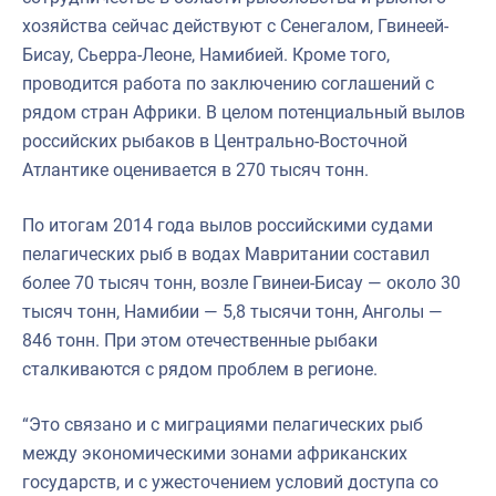
хозяйства сейчас действуют с Сенегалом, Гвинеей-
Бисау, Сьерра-Леоне, Намибией. Кроме того,
проводится работа по заключению соглашений с
рядом стран Африки. В целом потенциальный вылов
российских рыбаков в Центрально-Восточной
Атлантике оценивается в 270 тысяч тонн.
По итогам 2014 года вылов российскими судами
пелагических рыб в водах Мавритании составил
более 70 тысяч тонн, возле Гвинеи-Бисау — около 30
тысяч тонн, Намибии — 5,8 тысячи тонн, Анголы —
846 тонн. При этом отечественные рыбаки
сталкиваются с рядом проблем в регионе.
“Это связано и с миграциями пелагических рыб
между экономическими зонами африканских
государств, и с ужесточением условий доступа со