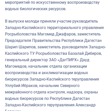
мероприятий по искусственному воспроизводству
водных биологических ресурсов.
В выпуске молоди приняли участие руководитель
Западно-Каспийского территориального управления
Росрыболовства Магомед Джафаров, заместитель
Председателя Правительства Республики Дагестан
Шарип Шарипов, заместитель руководителя Западно-
Каспийского ТУ Росрыболовства Базалай Дибиров,
генеральный директор ЗАО «ДагПИРХ» Дауд
Магомедов, начальник отдела организации
воспроизводства и акклиматизации водных
биоресурсов Западно-Каспийского теруправления
Уллубий Ибраков, начальник Северного
межрайонного отдела контроля, надзора, охраны
водных биоресурсов по Республике Дагестан
Западно-Каспийского теруправления Александр