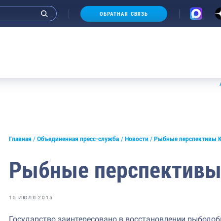
ОБРАТНАЯ СВЯЗЬ
Аукцион
и интервью руководства
Главная
Объединенная пресс-служба
Новости
Рыбные перспективы 
СМИ
Рыбные перспектив
конференции
ическая литература
15 ИЮЛЯ 2015
России
Государство заинтересовано в восстановлении рыбодо