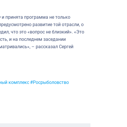
 и принята программа не только
предусмотрено развитие той отрасли, о
дил, что это «вопрос не близкий». «Это
сть, и на последнем заседании
матривались», – рассказал Сергей
ный комплекс
#Росрыболовство