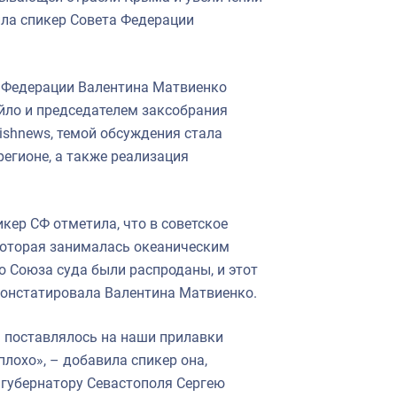
ила спикер Совета Федерации
а Федерации Валентина Матвиенко
йло и председателем заксобрания
ishnews, темой обсуждения стала
регионе, а также реализация
кер СФ отметила, что в советское
которая занималась океаническим
о Союза суда были распроданы, и этот
констатировала Валентина Матвиенко.
 поставлялось на наши прилавки
лохо», – добавила спикер она,
 губернатору Севастополя Сергею