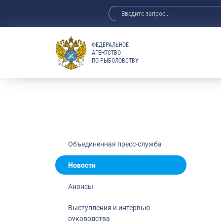
ФЕДЕРАЛЬНОЕ
АГЕНТСТВО
ПО РЫБОЛОВСТВУ
Новости
Анонсы
Выступления 
Обзор СМИ
Фотогалерея
Видео
Объединенная пресс-служба
Отраслевые 
Новости
Выставки и 
Анонсы
Научно-практ
Рыбоохрана 
Выступления и интервью
руководства