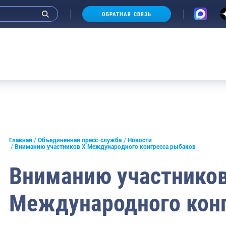
ОБРАТНАЯ СВЯЗЬ
и интервью руководства
Главная
Объединенная пресс-служба
Новости
Вниманию участников Х Международного конгресса рыбаков
СМИ
Вниманию участников
конференции
Международного кон
ическая литература
России