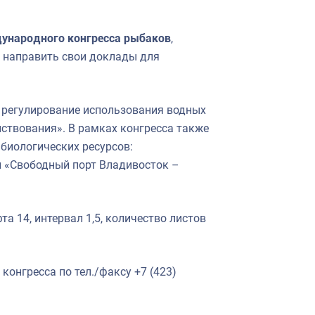
ународного конгресса рыбаков
,
с направить свои доклады для
е регулирование использования водных
нствования». В рамках конгресса также
биологических ресурсов:
и «Свободный порт Владивосток –
 14, интервал 1,5, количество листов
онгресса по тел./факсу +7 (423)