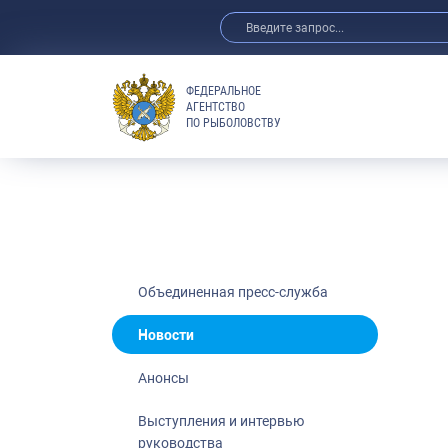
ФЕДЕРАЛЬНОЕ
АГЕНТСТВО
ПО РЫБОЛОВСТВУ
Новости
Анонсы
Выступления 
Обзор СМИ
Фотогалерея
Видео
Объединенная пресс-служба
Отраслевые 
Новости
Выставки и 
Анонсы
Научно-практ
Рыбоохрана 
Выступления и интервью
руководства