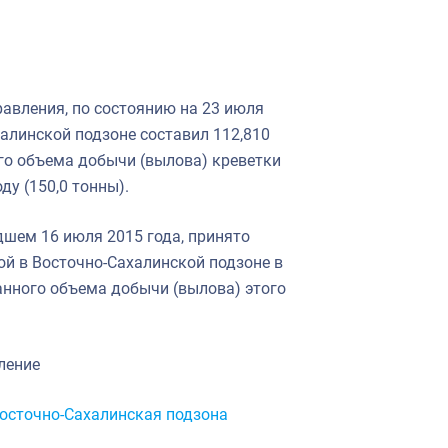
авления, по состоянию на 23 июля
халинской подзоне составил 112,810
го объема добычи (вылова) креветки
ду (150,0 тонны).
шем 16 июля 2015 года, принято
й в Восточно-Сахалинской подзоне в
анного объема добычи (вылова) этого
ление
осточно-Сахалинская подзона