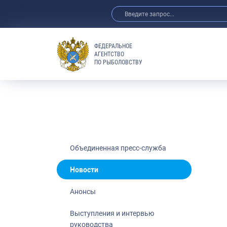
ФЕДЕРАЛЬНОЕ
АГЕНТСТВО
ПО РЫБОЛОВСТВУ
Новости
Анонсы
Выступления 
Обзор СМИ
Фотогалерея
Видео
Объединенная пресс-служба
Отраслевые 
Новости
Выставки и 
Анонсы
Научно-практ
Рыбоохрана 
Выступления и интервью
руководства