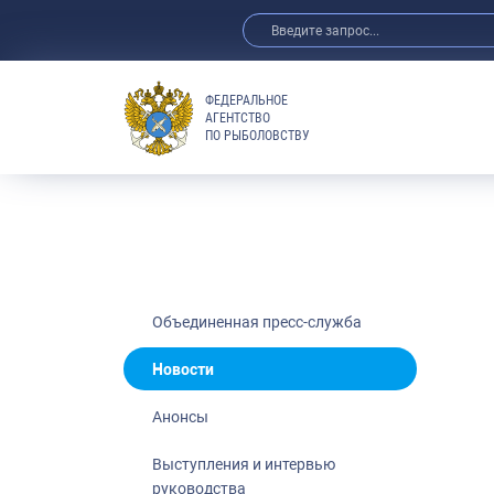
ФЕДЕРАЛЬНОЕ
АГЕНТСТВО
ПО РЫБОЛОВСТВУ
Новости
Анонсы
Выступления 
Обзор СМИ
Фотогалерея
Видео
Объединенная пресс-служба
Отраслевые 
Новости
Выставки и 
Анонсы
Научно-практ
Рыбоохрана 
Выступления и интервью
руководства