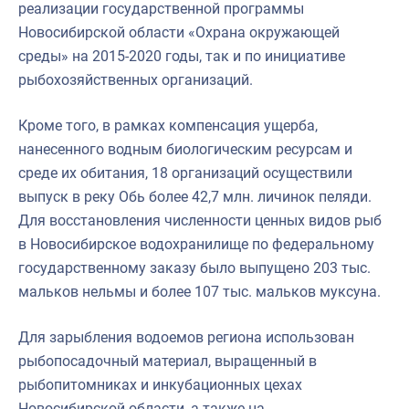
реализации государственной программы
Новосибирской области «Охрана окружающей
среды» на 2015-2020 годы, так и по инициативе
рыбохозяйственных организаций.
Кроме того, в рамках компенсация ущерба,
нанесенного водным биологическим ресурсам и
среде их обитания, 18 организаций осуществили
выпуск в реку Обь более 42,7 млн. личинок пеляди.
Для восстановления численности ценных видов рыб
в Новосибирское водохранилище по федеральному
государственному заказу было выпущено 203 тыс.
мальков нельмы и более 107 тыс. мальков муксуна.
Для зарыбления водоемов региона использован
рыбопосадочный материал, выращенный в
рыбопитомниках и инкубационных цехах
Новосибирской области, а также на